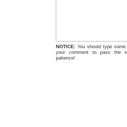
NOTICE:
You should type some 
your comment to pass the sp
patience!