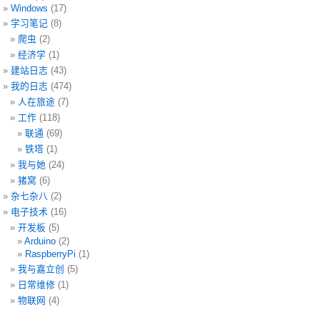
Windows
(17)
学习笔记
(8)
爬虫
(2)
经济学
(1)
建站日志
(43)
我的日志
(474)
人在旅途
(7)
工作
(118)
联通
(69)
铁塔
(1)
我与她
(24)
猪窝
(6)
杂七杂八
(2)
电子技术
(16)
开发板
(5)
Arduino
(2)
RaspberryPi
(1)
我与嘉立创
(5)
日常维修
(1)
物联网
(4)