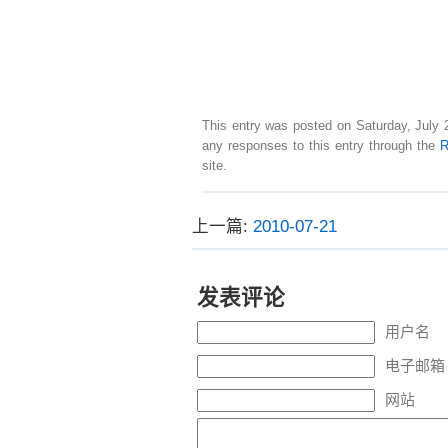
This entry was posted on Saturday, July 2
any responses to this entry through the
R
site.
上一篇:
2010-07-21
发表评论
用户名
电子邮箱 
网站