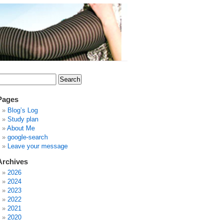
Pages
Blog’s Log
Study plan
About Me
google-search
Leave your message
Archives
2026
2024
2023
2022
2021
2020