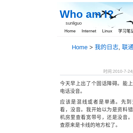
Who am I?
sunliguo
Home
Internet
Linux
学习笔
Home
>
我的日志
,
联
时间:2010-7-2
今天早上出了个固话障碍。能上
电话没音。
应该是混线或者是单通。先到
看，没音。我开始以为是资料错
机房里查看宽带号，还是没音。
查原来是卡线的地方松了。