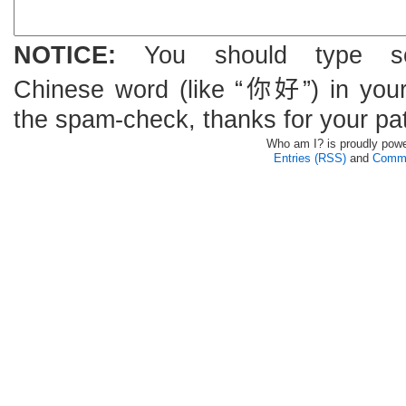
NOTICE:
You should type s
Chinese word (like “你好”) in you
the spam-check, thanks for your pa
Who am I? is proudly pow
Entries (RSS)
and
Comme