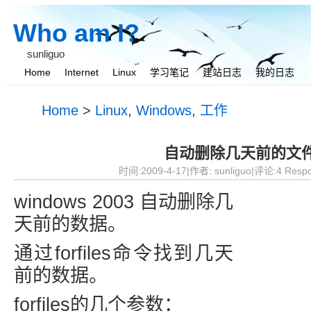
Who am I?
sunliguo
Home
Internet
Linux
学习笔记
建站日志
我的日志
我与她
Home
>
Linux
,
Windows
,
工作
自动删除几天前的文
时间:2009-4-17|作者:
sunliguo
|评论:4 Resp
windows 2003 自动删除几
天前的数据。
通过forfiles命令找到几天
前的数据。
forfiles的几个参数：