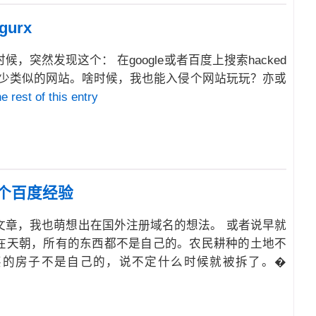
gurx
，突然发现这个： 在google或者百度上搜索hacked
发现了不少类似的网站。啥时候，我也能入侵个网站玩玩？亦或
e rest of this entry
个百度经验
文章，我也萌想出在国外注册域名的想法。 或者说早就
在天朝，所有的东西都不是自己的。农民耕种的土地不
买的房子不是自己的，说不定什么时候就被拆了。�