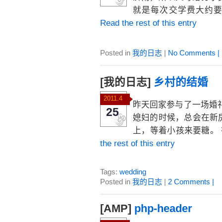
就是每次交学费大约要
Read the rest of this entry
Posted in
我的日志
|
No Comments |
[我的日志]
乡村的结婚
2011.4
昨天回家参与了一场婚
25
媳妇的时候，总会在新
上，等着小孩来要糖。
the rest of this entry
Tags:
wedding
Posted in
我的日志
|
2 Comments |
[AMP]
php-header