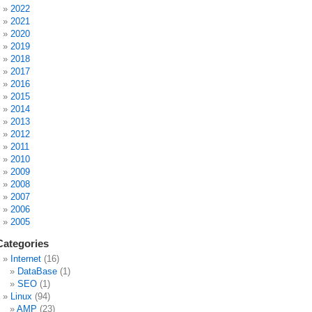
2022
2021
2020
2019
2018
2017
2016
2015
2014
2013
2012
2011
2010
2009
2008
2007
2006
2005
Categories
Internet
(16)
DataBase
(1)
SEO
(1)
Linux
(94)
AMP
(23)