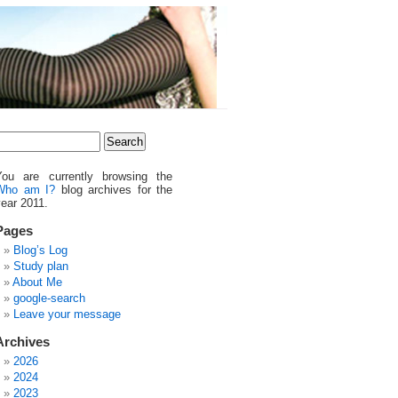
You are currently browsing the
Who am I?
blog archives for the
ear 2011.
Pages
Blog’s Log
Study plan
About Me
google-search
Leave your message
Archives
2026
2024
2023