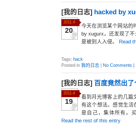
[我的日志]
hacked by xu
2011.4
今天在浏览某个网站的时候
20
by xugurx，还
是被别人入侵。
Read th
Tags:
hack
Posted in
我的日志
|
No Comments |
[我的日志]
百度竟然出了
2011.4
看到月光博客上的几篇
19
有这个想法。感觉生活
是自己，集体所有。
Read the rest of this entry