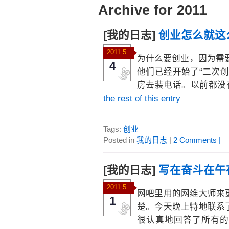
Archive for 2011
[我的日志]
创业怎么就这
2011.5
为什么要创业，因为需
4
他们已经开始了“二次
房去装电话。以前都没
the rest of this entry
Tags:
创业
Posted in
我的日志
|
2 Comments |
[我的日志]
写在奋斗在午
2011.5
网吧里用的网维大师来
1
楚。今天晚上特地联系
很认真地回答了所有的