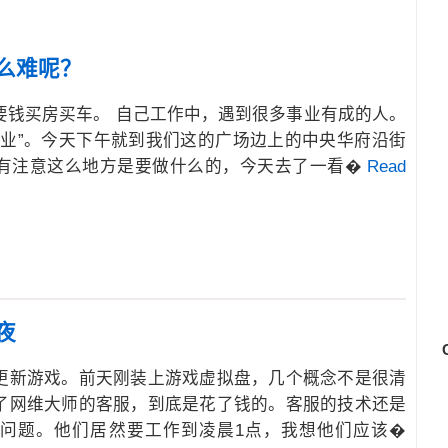
么难呢？
要钱买房买车。 自己工作中，遇到很多事业有成的人。
创业”。今天下午就到我们这的广场边上的中央华府沿街
有注意这么地方是要做什么的，今天去了一看�
Read
夜
更新游戏。前天刚装上游戏虚拟盘，几个概念不是很清
了网维大师的客服，到底是花了钱的。客服的技术还是
问题。他们居然要工作到凌晨1点，我想他们应该�