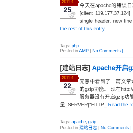
2011.4
今天在apache的错误日志中发现
25
[client 119.177.37.12
single header, new lin
the rest of this entry
Tags:
php
Posted in
AMP
|
No Comments |
[建站日志]
Apache开启gz
2011.4
无意中看到了一篇文章介绍
22
的gzip功能。 现在http://w
服务器没有开启gzip功
量_SERVER[“HTTP_
Read the re
Tags:
apache
,
gzip
Posted in
建站日志
|
No Comments |