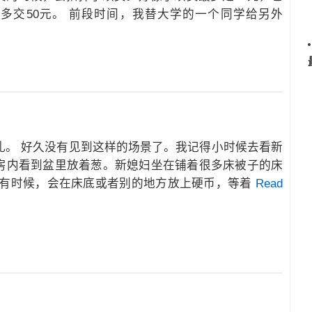
多交50元。 前段时间，我替大学的一个同学给另外
礼。 好久没有见到这样的场景了。我记得小时候去看新
房内看到盆里放着葱。新媳妇坐在铺着很多床被子的床
 有时候，会在床底或者别的地方放上硬币，等着
Read