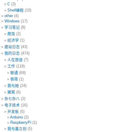
C
(3)
Shell编程
(10)
other
(4)
Windows
(17)
学习笔记
(8)
爬虫
(2)
经济学
(1)
建站日志
(43)
我的日志
(474)
人在旅途
(7)
工作
(118)
联通
(69)
铁塔
(1)
我与她
(24)
猪窝
(6)
杂七杂八
(2)
电子技术
(16)
开发板
(5)
Arduino
(2)
RaspberryPi
(1)
我与嘉立创
(5)