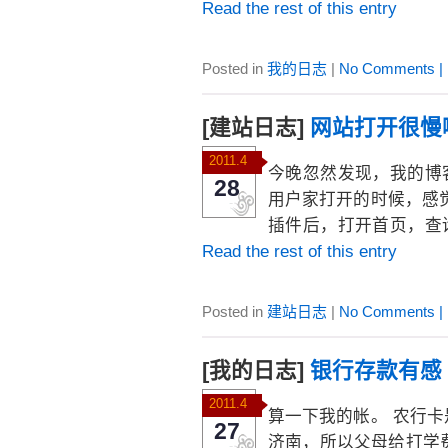
Read the rest of this entry
Posted in
我的日志
|
No Comments |
[建站日志]
网站打开很慢
2011.4
今晚忽然发现，我的博客
28
用户家打开的时候，感
插件后，打开首页，查询
Read the rest of this entry
Posted in
建站日志
|
No Comments |
[我的日志]
银行存款有感
2011.4
算一下我的帐。 农行
27
济南，所以父母给打学