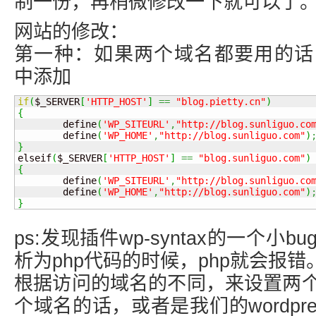
制一份，再稍微修改一下就可以了
网站的修改：
第一种：如果两个域名都要用的话，在wp
中添加
if
(
$_SERVER
[
'HTTP_HOST'
]
==
"blog.pietty.cn"
)
{

        define
(
'WP_SITEURL'
,
"http://blog.sunliguo.co
        define
(
'WP_HOME'
,
"http://blog.sunliguo.com"
)
}

elseif
(
$_SERVER
[
'HTTP_HOST'
]
==
"blog.sunliguo.com"
)
{

        define
(
'WP_SITEURL'
,
"http://blog.sunliguo.co
        define
(
'WP_HOME'
,
"http://blog.sunliguo.com"
)
}
ps:发现插件wp-syntax的一个小
析为php代码的时候，php就会报错
根据访问的域名的不同，来设置两
个域名的话，或者是我们的wordpr