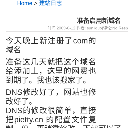
Home
>
建站日志
准备启用新域名
时间:2009-6-12|作者:
sunliguo
|评论:No Resp
今天晚上新注册了com的
域名
准备这几天就把这个域名
给添加上，这里的网费也
到期了。我也该搬家了。
DNS修改好了，网站也修
改好了。
DNS的修改很简单，直接
把pietty.cn 的配置文件复