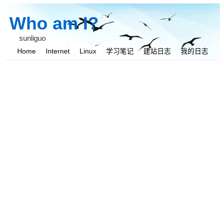
Who am I?
sunliguo
Home
Internet
Linux
学习笔记
建站日志
我的日志
我与她